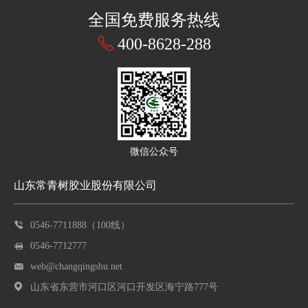
全国免费服务热线
400-8628-288
微信公众号
山东常青树胶业股份有限公司
0546-7711888（100线）
0546-7712777
web@changqingshu.net
山东省东营市河口区河口开发区海宁路777号