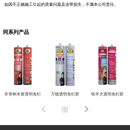
如因不正确施工引起的质量问题及连带损失，不属本公司责任。
同系列产品
常青树米黄透明免钉
万顿透明免钉胶
牧羊犬透明免钉胶
胶