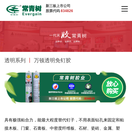
新三板上市公司
股票代码
834826
透明系列
丨
万顿透明免钉胶
具有极强粘合力，能最大程度替代钉子，不用表面钻孔来固定和粘
接木板、门窗、石膏板、中密度纤维板、石材、瓷砖、金属、塑