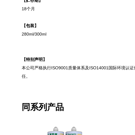
【贮存期】
18个月
【包装】
280ml/300ml
【特别声明】
本公司严格执行ISO9001质量体系及ISO14001国
任。
同系列产品