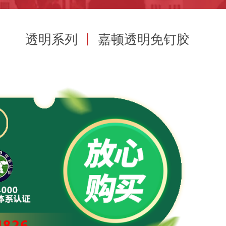
透明系列
丨
嘉顿透明免钉胶