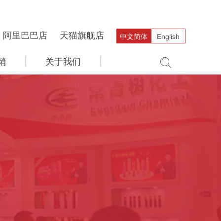
阿里巴巴店
天猫旗舰店
中文简体
English
销
关于我们