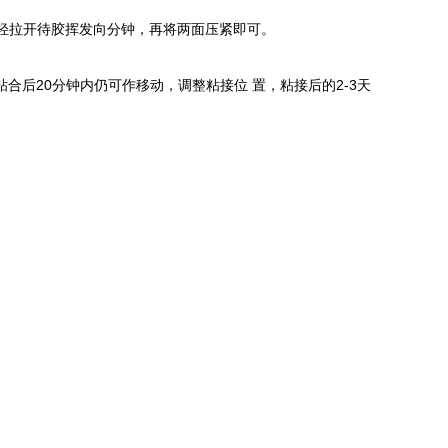
再轻轻拉开待胶挥发向分钟，再将两面压紧即可。
后20分钟内仍可作移动，调整粘接位 置，粘接后的2-3天