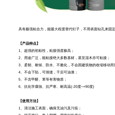
具有极强粘合力，能最大程度替代钉子，不用表面钻孔来固
【产品特点】
1、超强的初粘性，粘接强度极高；
2、用途广泛，能粘接绝大多数基材，甚至湿木亦可粘接；
3、柔韧、耐候、防水、不脆化，不会因建筑物的收缩移动而
4、不会下陷，可填缝，干后可油漆；
5、不含甲醛、苯等有害物质；
6、抗化学腐蚀、抗严寒、耐高温(-20度~+90度)
【使用方法】
1、清洁施工表面，确保无油污及污垢；