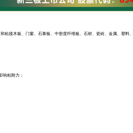
定和粘接木板、门窗、石膏板、中密度纤维板、石材、瓷砖、金属、塑料
影响粘附力；