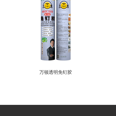
万顿透明免钉胶