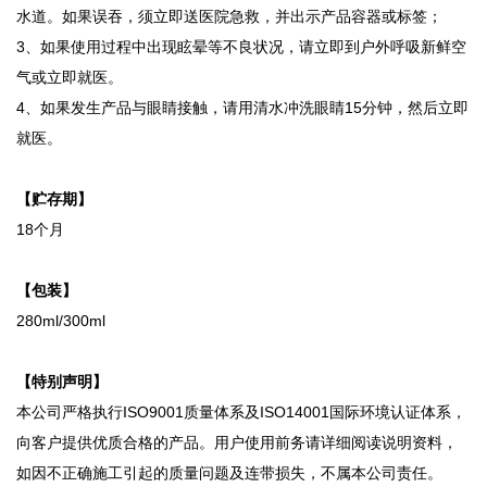
水道。如果误吞，须立即送医院急救，并出示产品容器或标签；
3、如果使用过程中出现眩晕等不良状况，请立即到户外呼吸新鲜空
气或立即就医。
4、如果发生产品与眼睛接触，请用清水冲洗眼睛15分钟，然后立即
就医。
【贮存期】
18个月
【包装】
280ml/300ml
【特别声明】
本公司严格执行ISO9001质量体系及ISO14001国际环境认证体系，
向客户提供优质合格的产品。用户使用前务请详细阅读说明资料，
如因不正确施工引起的质量问题及连带损失，不属本公司责任。