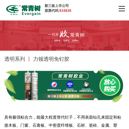
新三板上市公司
股票代码
834826
透明系列
丨
力顿透明免钉胶
具有极强粘合力，能最大程度替代钉子，不用表面钻孔来固定和粘
接木板、门窗、石膏板、中密度纤维板、石材、瓷砖、金属、塑