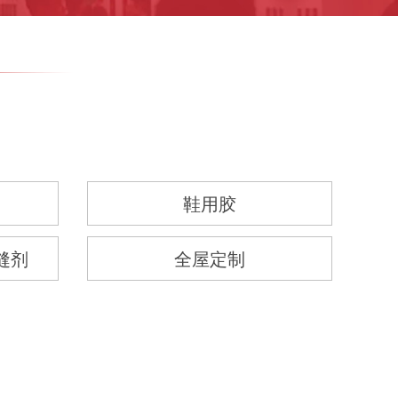
鞋用胶
缝剂
全屋定制