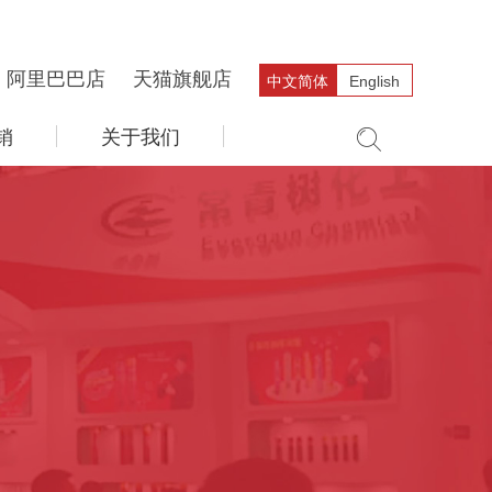
阿里巴巴店
天猫旗舰店
中文简体
English
销
关于我们