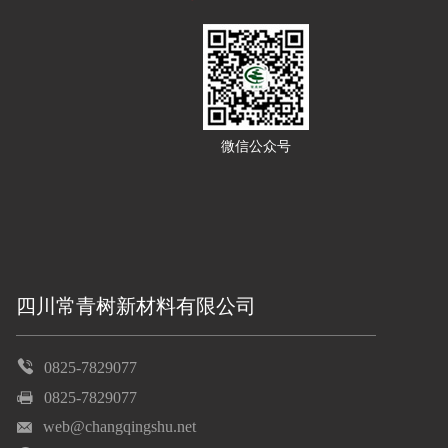
微信公众号
四川常青树新材料有限公司
0825-7829077
0825-7829077
web@changqingshu.net