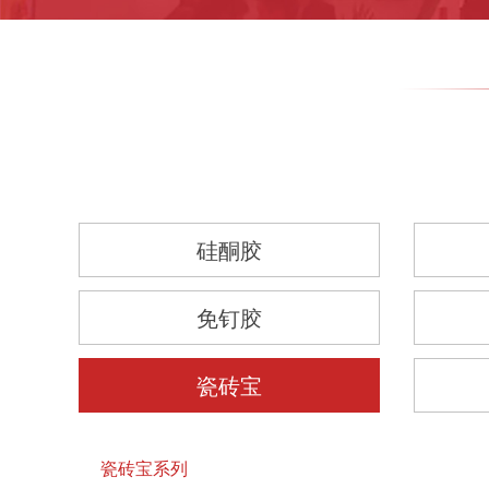
硅酮胶
免钉胶
瓷砖宝
瓷砖宝系列