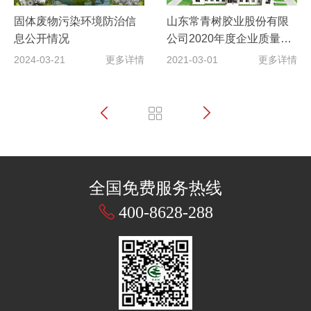
固体废物污染环境防治信
山东常青树胶业股份有限
息公开情况
公司2020年度企业质量信
用报告
2024-03-21
更多详情
2021-03-01
更多详情
全国免费服务热线
400-8628-288