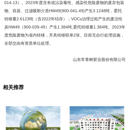
014-13）。2023年度含有或沾染毒性、感染性危险废物的废弃包装
物、容器、过滤吸附介质HW49(900-041-49)产生3.1248吨，委托
转移量2.6123吨（含2022年结存）；VOCs治理过程产生的废活性
炭HW49（900-039-49）产生1.384吨,委托转移量1.384吨。2023年
度危险废物为省内转移，开具转移联单2张。目前无自行处理设施，
全部交由有资质单位处理。
山东常青树胶业股份有限公司
相关推荐