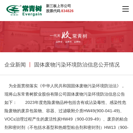
新三板上市公司
股票代码
834826
企业新闻
丨
固体废物污染环境防治信息公开情况
为全面贯彻落实《中华人民共和国固体废物污染环境防治法》，
现将山东常青树胶业股份有限公司固体废物污染环境防治信息公告
如下： 2023年度危险废物品种包括含有或沾染毒性、感染性危
险废物的废弃包装物、容器、过滤吸附介质HW49(900-041-49)、
VOCs治理过程产生的废活性炭HW49（900-039-49）、废弃的粘合
剂和密封剂（不包括水基型和热熔型粘合剂和密封剂）HW13（900-