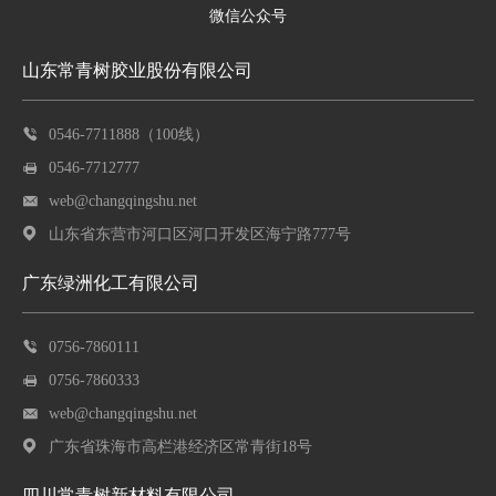
微信公众号
山东常青树胶业股份有限公司
0546-7711888（100线）
0546-7712777
web@changqingshu.net
山东省东营市河口区河口开发区海宁路777号
广东绿洲化工有限公司
0756-7860111
0756-7860333
web@changqingshu.net
广东省珠海市高栏港经济区常青街18号
四川常青树新材料有限公司