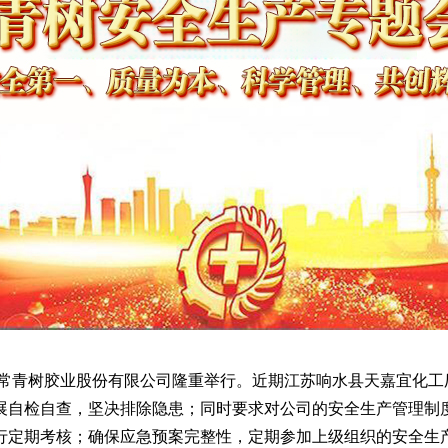
东常青树胶业股份有限公司隆重举行。近期江苏响水县天嘉宜化
展自检自查，坚决排除隐患；同时要求对公司的安全生产管理制
行定期考核；确保应急预案完整性，定期参加上级组织的安全生