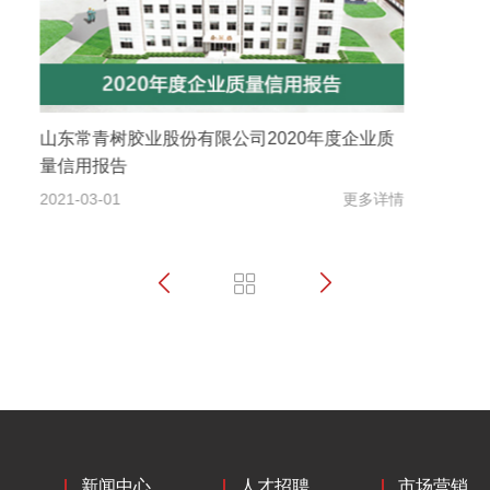
常青树开展企业安全及5S管理大检查
2021-01-21
更多详情
新闻中心
人才招聘
市场营销