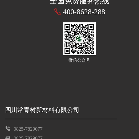
全国免费服务热线
400-8628-288
微信公众号
四川常青树新材料有限公司
0825-7829077
0825-7829077