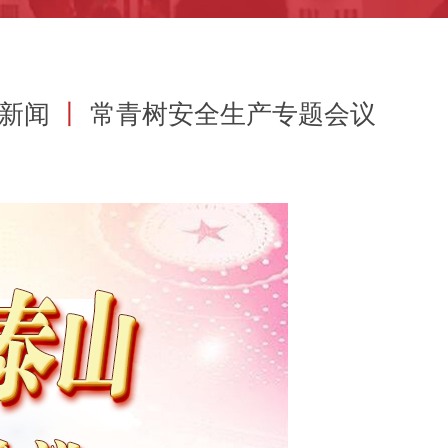
业新闻
丨
常青树安全生产专题会议