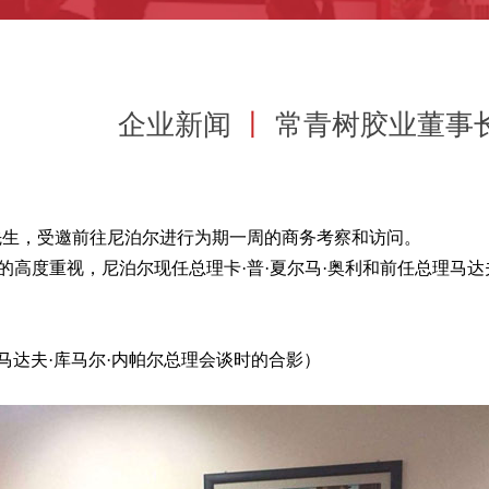
企业新闻
丨
常青树胶业董事
先生，受邀前往尼泊尔进行为期一周的商务考察和访问。
高度重视，尼泊尔现任总理卡·普·夏尔马·奥利和前任总理马达
马达夫·库马尔·内帕尔总理会谈时的合影）