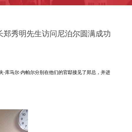
长郑秀明先生访问尼泊尔圆满成功
夫·库马尔·内帕尔分别在他们的官邸接见了郑总，并进