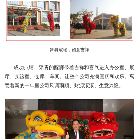
舞狮献瑞，如意吉祥
成功点睛、采青的醒狮带着吉祥和喜气进入办公室、展
厅、实验室、仓库、车间。让整个公司充满喜庆和欢乐。寓
意着新的一年里公司风调雨顺、财源滚滚、生意兴隆。