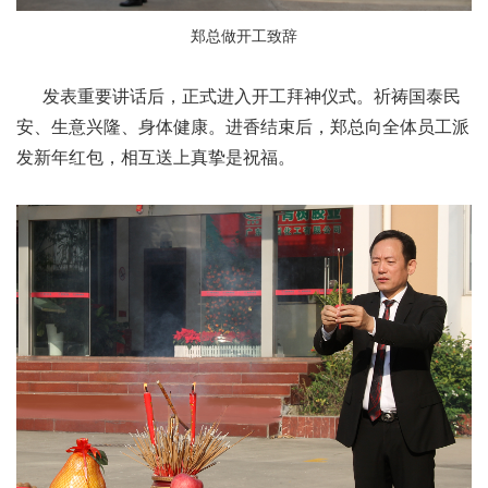
郑总做开工致辞
发表重要讲话后，正式进入开工拜神仪式。祈祷国泰民
安、生意兴隆、身体健康。进香结束后，郑总向全体员工派
发新年红包，相互送上真挚是祝福。