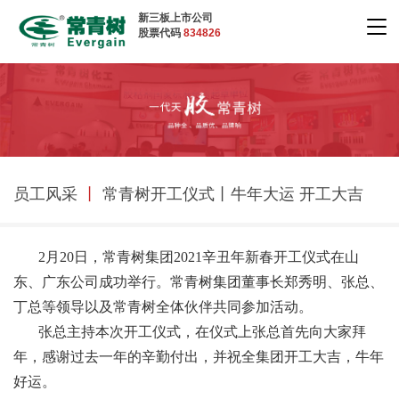
新三板上市公司
股票代码
834826
员工风采
丨
常青树开工仪式丨牛年大运 开工大吉
2月20日，常青树集团2021辛丑年新春开工仪式在山
东、广东公司成功举行。常青树集团董事长郑秀明、张总、
丁总等领导以及常青树全体伙伴共同参加活动。
张总主持本次开工仪式，在仪式上张总首先向大家拜
年，感谢过去一年的辛勤付出，并祝全集团开工大吉，牛年
好运。