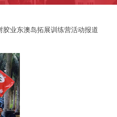
树胶业东澳岛拓展训练营活动报道