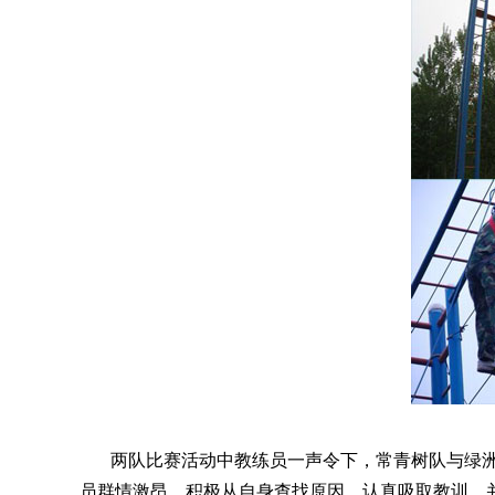
两队比赛活动中教练员一声令下，常青树队与绿洲
员群情激昂，积极从自身查找原因，认真吸取教训，