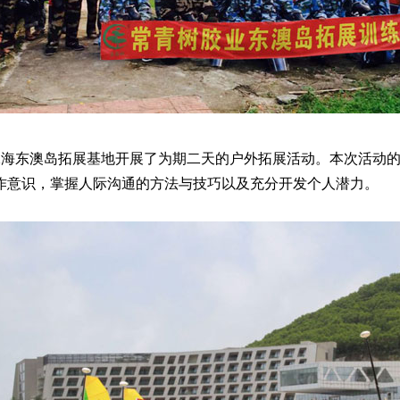
，在珠海东澳岛拓展基地开展了为期二天的户外拓展活动。本次活
作意识，掌握人际沟通的方法与技巧以及充分开发个人潜力。