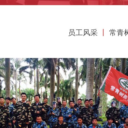
员工风采
丨
常青