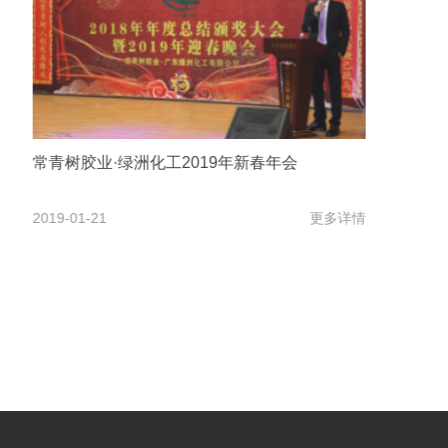
会
广东绿洲化工2018年迎春团拜会
更多详情
2018-01-25