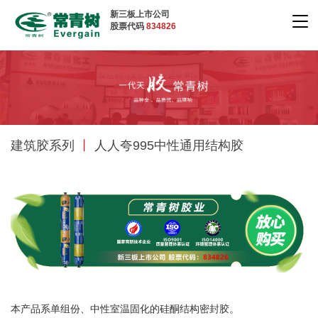
新三板上市公司
股票代码
834826
建筑胶系列
丨
人人夸995中性通用结构胶
本产品系单组份、中性室温固化的硅酮结构密封胶。