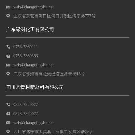
web@changqingshu.net
山东省东营市河口区河口开发区海宁路777号
广东绿洲化工有限公司
0756-7860111
0756-7860333
web@changqingshu.net
广东省珠海市高栏港经济区常青街18号
四川常青树新材料有限公司
0825-7829077
0825-7829077
web@changqingshu.net
四川省遂宁市大英县工业集中发展区聂家坝