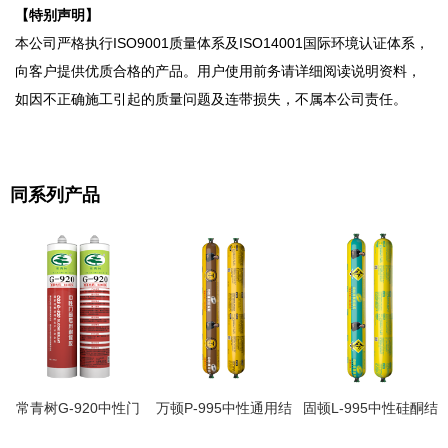
【特别声明】
本公司严格执行ISO9001质量体系及ISO14001国际环境认证体系，
向客户提供优质合格的产品。用户使用前务请详细阅读说明资料，
如因不正确施工引起的质量问题及连带损失，不属本公司责任。
同系列产品
常青树G-920中性门
万顿P-995中性通用结
固顿L-995中性硅酮结
窗专用耐候胶
构胶
构密封胶