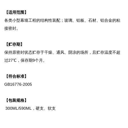
【适用范围】
各类小型幕墙工程的结构性装配；玻璃、铝板、石材、铝合金的粘
接密封。
【贮存
期】
保持原密封状态贮存于干燥、通风、阴凉的场所，且贮存温度不超
过27℃，保存期9个月。
【符合标准】
GB16776-2005
【包装规格】
300ML/590ML，硬支、软支