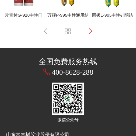
常青树G-920中性门
万顿P-995中性通用结
固顿L-995中性硅酮结
窗专用耐候胶
构胶
构密封胶
全国免费服务热线
400-8628-288
微信公众号
山东常青树胶业股份有限公司