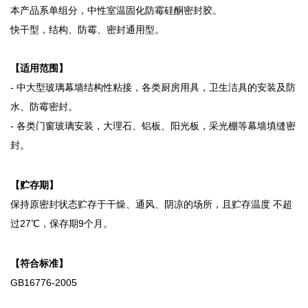
本产品系单组分，中性室温固化防霉硅酮密封胶。
快干型，结构、防霉、密封通用型。
【适用范围】
- 中大型玻璃幕墙结构性粘接，各类厨房用具，卫生洁具的安装及防
水、防霉密封。
- 各类门窗玻璃安装，大理石、铝板、阳光板，采光棚等幕墙填缝密
封。
【贮存期】
保持原密封状态贮存于干燥、通风、阴凉的场所，且贮存温度 不超
过27℃，保存期9个月。
【符合标准】
GB16776-2005