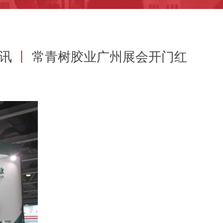
资讯
丨
常青树胶业广州展会开门红