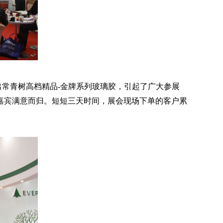
常青树高档精品-金牌系列玻璃胶，引起了广大参展
嘉宾满意而归。短短三天时间，展会现场下单的客户累