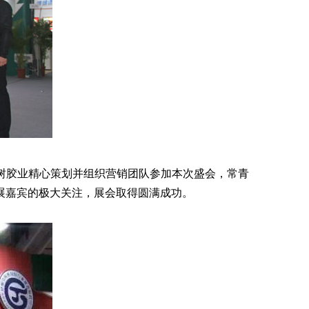
青树胶业精心策划并组织营销团队参加本次盛会，常青
展嘉宾的极大关注，展会取得圆满成功。