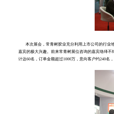
本次展会，常青树胶业充分利用上市公司的行业地位
嘉宾的极大兴趣。前来常青树展位咨询的嘉宾络绎不
计达60名，订单金额超过1000万，意向客户约240名