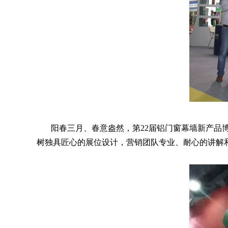
阳春三月、春意盎然，第22届铝门窗幕墙新产品博览
树独具匠心的展位设计，营销团队专业、耐心的讲解