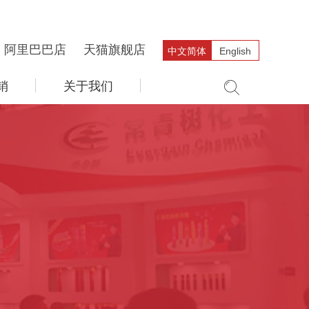
阿里巴巴店
天猫旗舰店
中文简体
English
销
关于我们