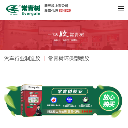
新三板上市公司
股票代码
834826
汽车行业制造胶
丨
常青树环保型喷胶