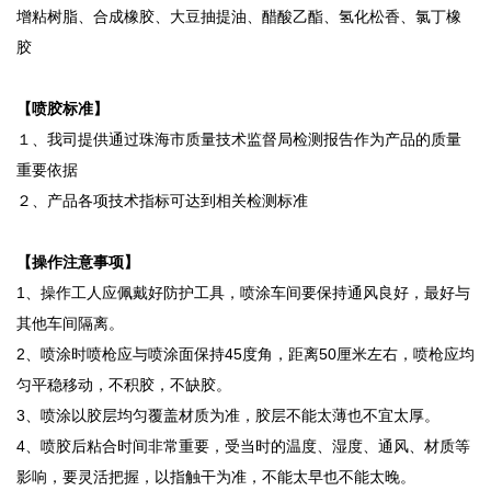
增粘树脂、合成橡胶、大豆抽提油、醋酸乙酯、氢化松香、氯丁橡
胶
【喷胶标准】
１、我司提供通过珠海市质量技术监督局检测报告作为产品的质量
重要依据
２、产品各项技术指标可达到相关检测标准
【操作注意事项】
1、操作工人应佩戴好防护工具，喷涂车间要保持通风良好，最好与
其他车间隔离。
2、喷涂时喷枪应与喷涂面保持45度角，距离50厘米左右，喷枪应均
匀平稳移动，不积胶，不缺胶。
3、喷涂以胶层均匀覆盖材质为准，胶层不能太薄也不宜太厚。
4、喷胶后粘合时间非常重要，受当时的温度、湿度、通风、材质等
影响，要灵活把握，以指触干为准，不能太早也不能太晚。