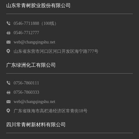
山东常青树胶业股份有限公司
0546-7711888（100线）
0546-7712777
web@changqingshu.net
山东省东营市河口区河口开发区海宁路777号
广东绿洲化工有限公司
0756-7860111
0756-7860333
web@changqingshu.net
广东省珠海市高栏港经济区常青街18号
四川常青树新材料有限公司