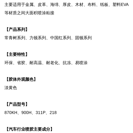
主要适用于金属、皮革、海绵、厚皮、木材、布料、纸板、塑料EVA
等材质之间大面积喷涂粘接
【产品系列】
常青树系列、力顿系列、中国红系列、固顿系列
【主要特性】
环保、省胶、耐高温、耐老化、抗冻、易喷涂
【胶体外观颜色】
淡黄色
【产品型号】
870KH、900H、311P、218
【汽车行业喷胶主要成分】