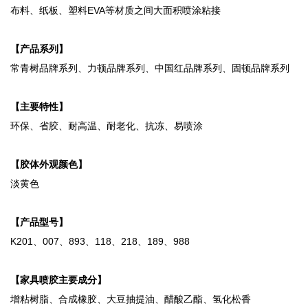
布料、纸板、塑料EVA等材质之间大面积喷涂粘接
【产品系列】
常青树品牌系列、力顿品牌系列、中国红品牌系列、固顿品牌系列
【主要特性】
环保、省胶、耐高温、耐老化、抗冻、易喷涂
【胶体外观颜色】
淡黄色
【产品型号】
K201、007、893、118、218、189、988
【家具喷胶主要成分】
增粘树脂、合成橡胶、大豆抽提油、醋酸乙酯、氢化松香