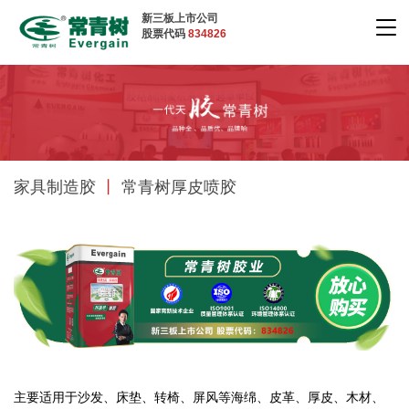
新三板上市公司
股票代码
834826
家具制造胶
丨
常青树厚皮喷胶
主要适用于沙发、床垫、转椅、屏风等海绵、皮革、厚皮、木材、