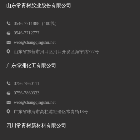
山东常青树胶业股份有限公司
0546-7711888（100线）
0546-7712777
web@changqingshu.net
山东省东营市河口区河口开发区海宁路777号
广东绿洲化工有限公司
0756-7860111
0756-7860333
web@changqingshu.net
广东省珠海市高栏港经济区常青街18号
四川常青树新材料有限公司