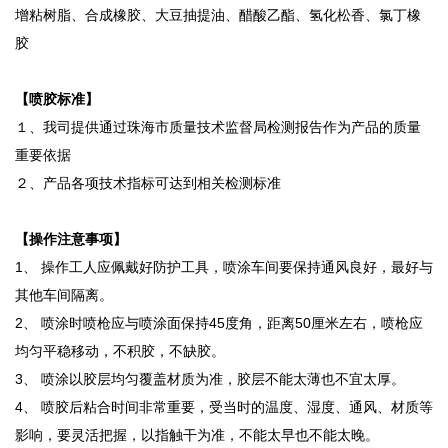
增粘树脂、合成橡胶、大豆抽提油、醋酸乙酯、氢化松香、氯丁橡
胶
【喷胶标准】
１、我司提供通过珠海市质量技术监督局检测报告作为产品的质量
重要依据
２、产品各项技术指标可达到相关检测标准
【操作注意事项】
1、 操作工人应佩戴好防护工具，喷涂车间要保持通风良好，最好与
其他车间隔离。
2、 喷涂时喷枪应与喷涂面保持45度角，距离50厘米左右，喷枪应
均匀平稳移动，不积胶，不缺胶。
3、 喷涂以胶层均匀覆盖材质为准，胶层不能太薄也不宜太厚。
4、 喷胶后粘合时间非常重要，受当时的温度、湿度、通风、材质等
影响，要灵活把握，以指触干为准，不能太早也不能太晚。