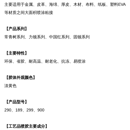
主要适用于金属、皮革、海绵、厚皮、木材、布料、纸板、塑料EVA
等材质之间大面积喷涂粘接
【产品系列】
常青树系列、力顿系列、中国红系列、固顿系列
【主要特性】
环保、省胶、耐高温、耐老化、抗冻、易喷涂
【胶体外观颜色】
淡黄色
【产品型号】
290、189、299、900
【工艺品喷胶主要成分】