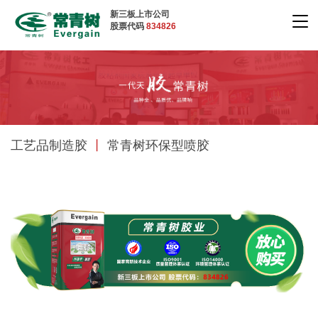
新三板上市公司
股票代码
834826
工艺品制造胶
丨
常青树环保型喷胶