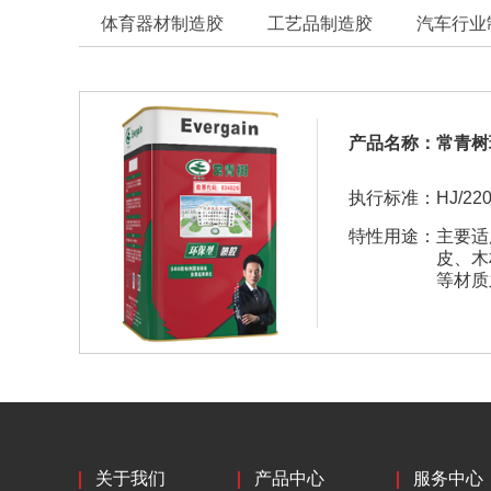
体育器材制造胶
工艺品制造胶
汽车行业
产品名称：
常青树
执行标准：
HJ/220
特性用途：
主要适
皮、木
等材质
关于我们
产品中心
服务中心