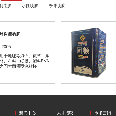
制造胶
水性喷胶
净味喷胶
环保型喷胶
-2005
用于地毯等海绵、皮革、厚
材、布料、纸板、塑料EVA
之间大面积喷涂粘接
查看详情
新闻中心
人才招聘
市场营销