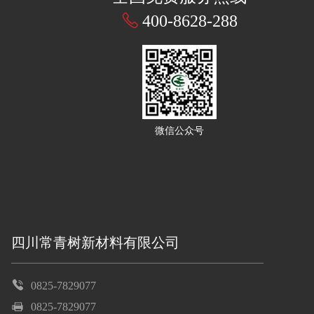
400-8628-288
微信公众号
四川常青树新材料有限公司
0825-7829077
0825-7829077