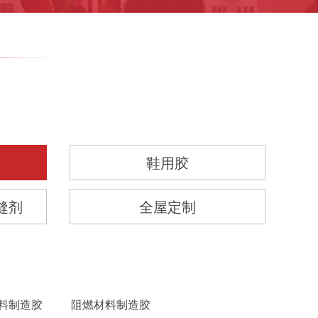
鞋用胶
缝剂
全屋定制
料制造胶
阻燃材料制造胶