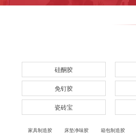
硅酮胶
免钉胶
瓷砖宝
家具制造胶
床垫净味胶
箱包制造胶