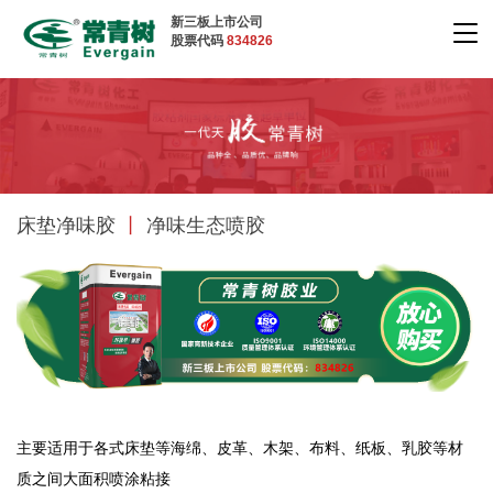
新三板上市公司
股票代码
834826
床垫净味胶
丨
净味生态喷胶
主要适用于各式床垫等海绵、皮革、木架、布料、纸板、乳胶等材
质之间大面积喷涂粘接