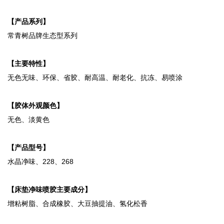
【产品系列】
常青树品牌生态型系列
【主要特性】
无色无味、环保、省胶、耐高温、耐老化、抗冻、易喷涂
【胶体外观颜色】
无色、淡黄色
【产品型号】
水晶净味、228、268
【床垫净味喷胶主要成分】
增粘树脂、合成橡胶、大豆抽提油、氢化松香