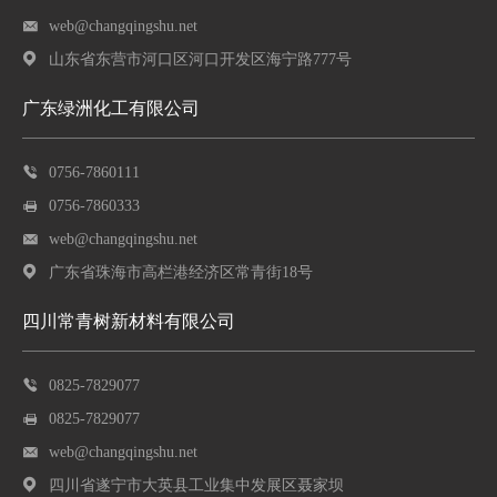
web@changqingshu.net
山东省东营市河口区河口开发区海宁路777号
广东绿洲化工有限公司
0756-7860111
0756-7860333
web@changqingshu.net
广东省珠海市高栏港经济区常青街18号
四川常青树新材料有限公司
0825-7829077
0825-7829077
web@changqingshu.net
四川省遂宁市大英县工业集中发展区聂家坝