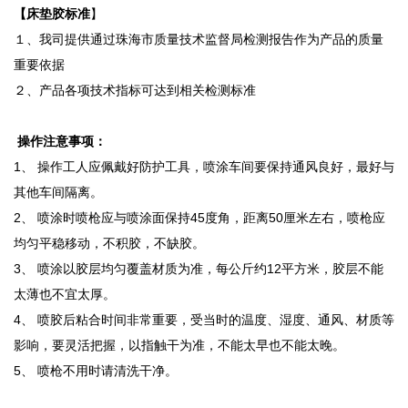
【床垫胶标准
】
１、我司提供通过珠海市质量技术监督局检测报告作为产品的质量
重要依据
２、产品各项技术指标可达到相关检测标准
操作注意事项：
1、 操作工人应佩戴好防护工具，喷涂车间要保持通风良好，最好与
其他车间隔离。
2、 喷涂时喷枪应与喷涂面保持45度角，距离50厘米左右，喷枪应
均匀平稳移动，不积胶，不缺胶。
3、 喷涂以胶层均匀覆盖材质为准，每公斤约12平方米，胶层不能
太薄也不宜太厚。
4、 喷胶后粘合时间非常重要，受当时的温度、湿度、通风、材质等
影响，要灵活把握，以指触干为准，不能太早也不能太晚。
5、 喷枪不用时请清洗干净。